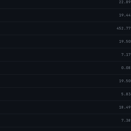
22.89
19.44
452.77
19.50
7.17
0.08
19.50
5.83
18.49
7.38