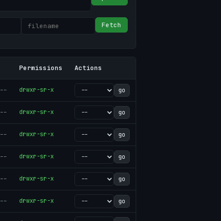
Fetch
Permissions
Actions
--
drwxr-sr-x
go
--
drwxr-sr-x
go
--
drwxr-sr-x
go
--
drwxr-sr-x
go
--
drwxr-sr-x
go
--
drwxr-sr-x
go